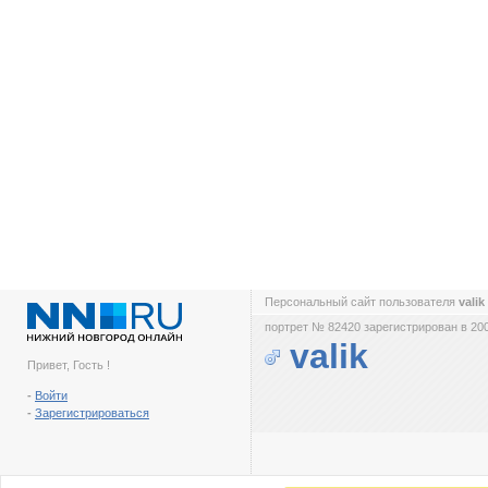
Персональный сайт пользователя
valik
портрет № 82420 зарегистрирован в 200
valik
Привет, Гость !
-
Войти
-
Зарегистрироваться